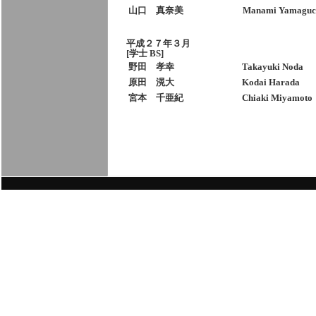
山口 真奈美
Manami Yamaguc
平成２７年３月
[学士 BS]
野田 孝幸
Takayuki Noda
原田 滉大
Kodai Harada
宮本 千亜紀
Chiaki Miyamoto